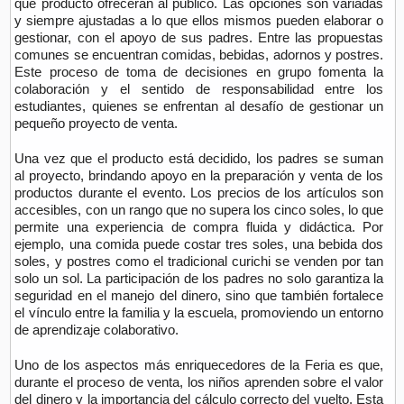
qué producto ofrecerán al público. Las opciones son variadas
y siempre ajustadas a lo que ellos mismos pueden elaborar o
gestionar, con el apoyo de sus padres. Entre las propuestas
comunes se encuentran comidas, bebidas, adornos y postres.
Este proceso de toma de decisiones en grupo fomenta la
colaboración y el sentido de responsabilidad entre los
estudiantes, quienes se enfrentan al desafío de gestionar un
pequeño proyecto de venta.
Una vez que el producto está decidido, los padres se suman
al proyecto, brindando apoyo en la preparación y venta de los
productos durante el evento. Los precios de los artículos son
accesibles, con un rango que no supera los cinco soles, lo que
permite una experiencia de compra fluida y didáctica. Por
ejemplo, una comida puede costar tres soles, una bebida dos
soles, y postres como el tradicional curichi se venden por tan
solo un sol. La participación de los padres no solo garantiza la
seguridad en el manejo del dinero, sino que también fortalece
el vínculo entre la familia y la escuela, promoviendo un entorno
de aprendizaje colaborativo.
Uno de los aspectos más enriquecedores de la Feria es que,
durante el proceso de venta, los niños aprenden sobre el valor
del dinero y la importancia del cálculo correcto del vuelto. Esta