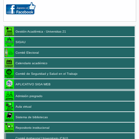
Gestión Académica - Universitas 21
SIGAU
Comité Electoral
Calendario académico
Comité de Seguridad y Salud en el Trabajo
APLICATIVO SIGA WEB
Admisión pregrado
Aula virtual
Sistema de bibliotecas
Repositorio institucional
Comité Ambiental Universitario (CAU)