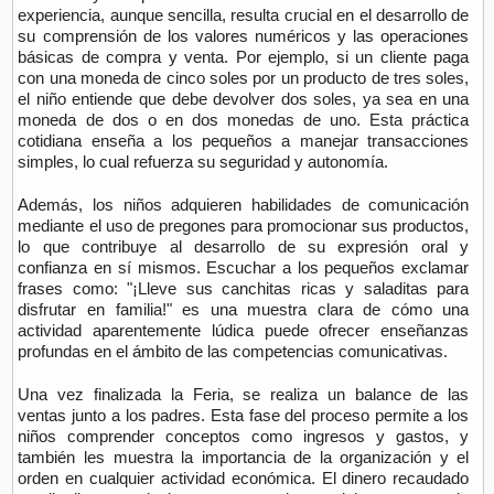
experiencia, aunque sencilla, resulta crucial en el desarrollo de
su comprensión de los valores numéricos y las operaciones
básicas de compra y venta. Por ejemplo, si un cliente paga
con una moneda de cinco soles por un producto de tres soles,
el niño entiende que debe devolver dos soles, ya sea en una
moneda de dos o en dos monedas de uno. Esta práctica
cotidiana enseña a los pequeños a manejar transacciones
simples, lo cual refuerza su seguridad y autonomía.
Además, los niños adquieren habilidades de comunicación
mediante el uso de pregones para promocionar sus productos,
lo que contribuye al desarrollo de su expresión oral y
confianza en sí mismos. Escuchar a los pequeños exclamar
frases como: "¡Lleve sus canchitas ricas y saladitas para
disfrutar en familia!" es una muestra clara de cómo una
actividad aparentemente lúdica puede ofrecer enseñanzas
profundas en el ámbito de las competencias comunicativas.
Una vez finalizada la Feria, se realiza un balance de las
ventas junto a los padres. Esta fase del proceso permite a los
niños comprender conceptos como ingresos y gastos, y
también les muestra la importancia de la organización y el
orden en cualquier actividad económica. El dinero recaudado