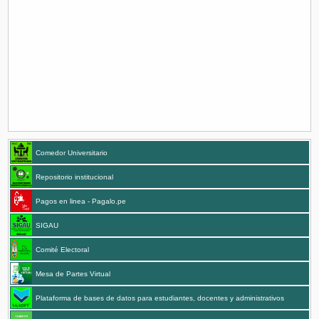
Comedor Universitario
Repositorio institucional
Pagos en linea - Pagalo.pe
SIGAU
Comité Electoral
Mesa de Partes Virtual
Plataforma de bases de datos para estudiantes, docentes y administrativos