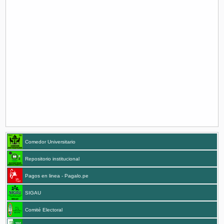
Comedor Universitario
Repositorio institucional
Pagos en linea - Pagalo.pe
SIGAU
Comité Electoral