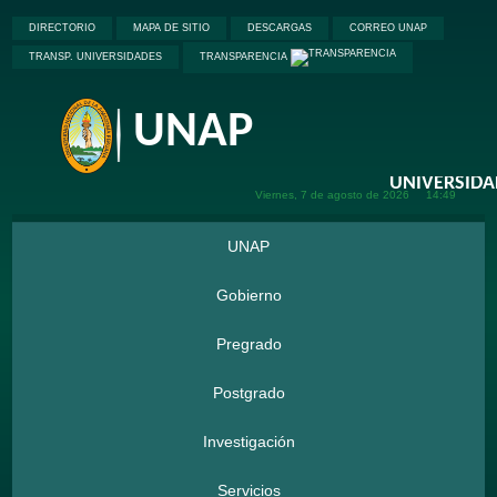
DIRECTORIO
MAPA DE SITIO
DESCARGAS
CORREO UNAP
TRANSP. UNIVERSIDADES
TRANSPARENCIA
UNAP
Viernes, 7 de
agosto de
2026
14:49
UNAP
Gobierno
Pregrado
Postgrado
Investigación
Servicios