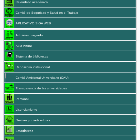
Calendario académico
Comité de Seguridad y Salud en el Trabajo
APLICATIVO SIGA WEB
Admisión pregrado
Aula virtual
Sistema de bibliotecas
Repositorio institucional
Comité Ambiental Universitario (CAU)
Transparencia de las universidades
Personal
Licenciamiento
Gestión por indicadores
Estadísticas