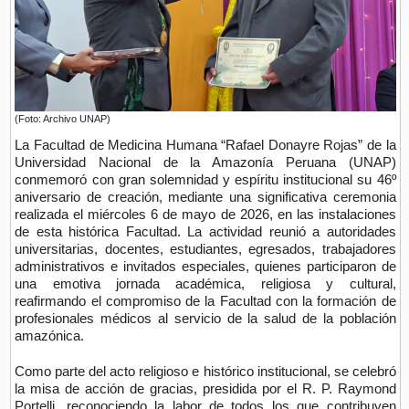
(Foto: Archivo UNAP)
La Facultad de Medicina Humana “Rafael Donayre Rojas” de la
Universidad Nacional de la Amazonía Peruana (UNAP)
conmemoró con gran solemnidad y espíritu institucional su 46º
aniversario de creación, mediante una significativa ceremonia
realizada el miércoles 6 de mayo de 2026, en las instalaciones
de esta histórica Facultad. La actividad reunió a autoridades
universitarias, docentes, estudiantes, egresados, trabajadores
administrativos e invitados especiales, quienes participaron de
una emotiva jornada académica, religiosa y cultural,
reafirmando el compromiso de la Facultad con la formación de
profesionales médicos al servicio de la salud de la población
amazónica.
Como parte del acto religioso e histórico institucional, se celebró
la misa de acción de gracias, presidida por el R. P. Raymond
Portelli, reconociendo la labor de todos los que contribuyen