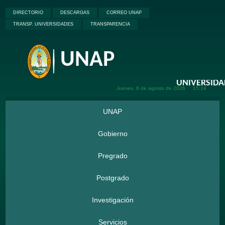
DIRECTORIO
DESCARGAS
CORREO UNAP
TRANSP. UNIVERSIDADES
TRANSPARENCIA
UNAP
Jueves, 6 de
agosto de
2026
15:19
UNAP
Gobierno
Pregrado
Postgrado
Investigación
Servicios