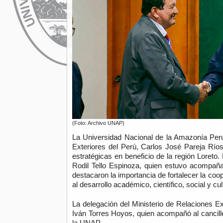
(Foto: Archivo UNAP)
La Universidad Nacional de la Amazonía Perua
Exteriores del Perú, Carlos José Pareja Ríos
estratégicas en beneficio de la región Loreto.
Rodil Tello Espinoza, quien estuvo acompaña
destacaron la importancia de fortalecer la coo
al desarrollo académico, científico, social y c
La delegación del Ministerio de Relaciones Ex
Iván Torres Hoyos, quien acompañó al canciller
la UNAP.