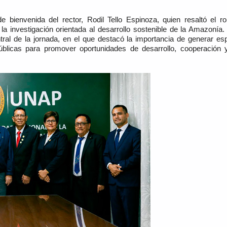
de bienvenida del rector, Rodil Tello Espinoza, quien resaltó el 
la investigación orientada al desarrollo sostenible de la Amazonía
tral de la jornada, en el que destacó la importancia de generar esp
úblicas para promover oportunidades de desarrollo, cooperación y