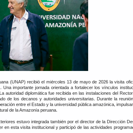
na (UNAP) recibió el miércoles 13 de mayo de 2026 la visita ofici
. Una importante jornada orientada a fortalecer los vínculos instit
 La autoridad diplomática fue recibida en las instalaciones del Recto
do de los decanos y autoridades universitarias. Durante la reuni
peración entre el Estado y la universidad pública amazónica, impulsan
ultural de la Amazonía peruana.
teriores estuvo integrada también por el director de la Dirección De
 en esta visita institucional y participó de las actividades programa