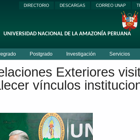
DIRECTORIO
DESCARGAS
CORREO UNAP
T
regrado
Postgrado
Investigación
Servicios
elaciones Exteriores visit
ecer vínculos institucio