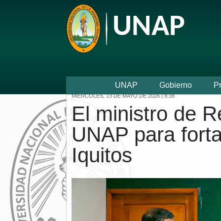
UNAP
UNAP
Gobierno
P
MIÉRCOLES, 13 DE MAYO DE 2026 | 8:38
El ministro de R
UNAP para fortal
Iquitos