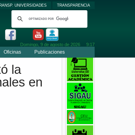
RANSP. UNIVERSIDADES
TRANSPARENCIA
Domingo, 9 de
agosto de
2026
9:17
Oficinas
Publicaciones
ó la
nales en