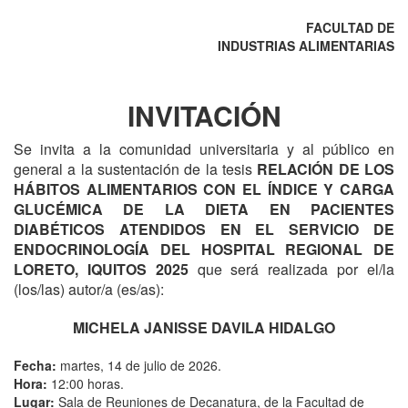
FACULTAD DE
INDUSTRIAS ALIMENTARIAS
INVITACIÓN
Se invita a la comunidad universitaria y al público en
general a la sustentación de la tesis
RELACIÓN DE LOS
HÁBITOS ALIMENTARIOS CON EL ÍNDICE Y CARGA
GLUCÉMICA DE LA DIETA EN PACIENTES
DIABÉTICOS ATENDIDOS EN EL SERVICIO DE
ENDOCRINOLOGÍA DEL HOSPITAL REGIONAL DE
LORETO, IQUITOS 2025
que será realizada por el/la
(los/las) autor/a (es/as):
MICHELA JANISSE DAVILA HIDALGO
Fecha:
martes, 14 de julio de 2026.
Hora:
12:00 horas.
Lugar:
Sala de Reuniones de Decanatura, de la Facultad de