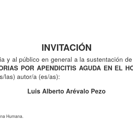
INVITACIÓN
ia y al público en general a la sustentación de
RIAS POR APENDICITIS AGUDA EN EL HO
s/las) autor/a (es/as):
Luis Alberto Arévalo Pezo
cina Humana.