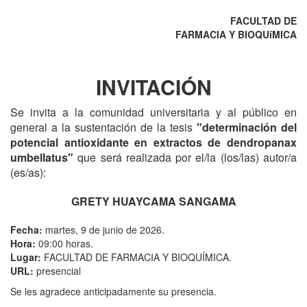
FACULTAD DE
FARMACIA Y BIOQUíMICA
INVITACIÓN
Se invita a la comunidad universitaria y al público en
general a la sustentación de la tesis
"determinación del
potencial antioxidante en extractos de dendropanax
umbellatus"
que será realizada por el/la (los/las) autor/a
(es/as):
GRETY HUAYCAMA SANGAMA
Fecha:
martes, 9 de junio de 2026.
Hora:
09:00 horas.
Lugar:
FACULTAD DE FARMACIA Y BIOQUÍMICA.
URL:
presencial
Se les agradece anticipadamente su presencia.