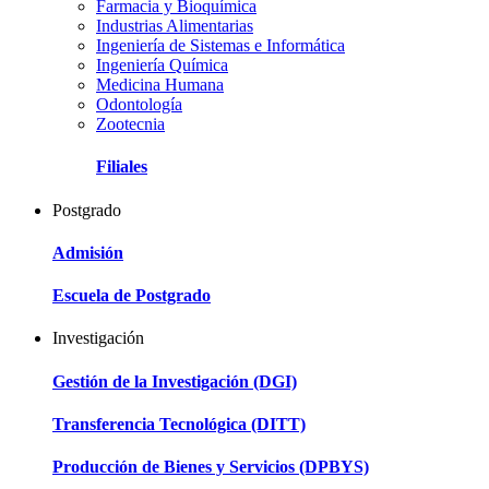
Farmacia y Bioquímica
Industrias Alimentarias
Ingeniería de Sistemas e Informática
Ingeniería Química
Medicina Humana
Odontología
Zootecnia
Filiales
Postgrado
Admisión
Escuela de Postgrado
Investigación
Gestión de la Investigación (DGI)
Transferencia Tecnológica (DITT)
Producción de Bienes y Servicios (DPBYS)