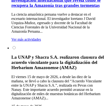
investigación internacional que revela cómo se
recupera la Amazonía tras grandes tormentas
La ciencia amazónica peruana vuelve a destacar en el
escenario internacional. El investigador loretano J David
Urquiza-Muñoz, egresado y docente de la Facultad de
Ciencias Forestales de la Universidad Nacional de la
Amazonía Peruana...
Ver más actividades
La UNAP y Shacra S.A. realizaron clausura del
acuerdo vinculante para la digitalización del
Herbarium Amazonense (AMAZ)
El viernes 15 de mayo de 2026, a desde las diez de la
mañana, se llevó a cabo la clausura del “Acuerdo Vinculante
entre la UNAP y Shacra S.A.”, realizada en Pevas con
Nanay. Este importante acuerdo permitió avanzar en la
digitalización de miles de muestras botánicas del Herbarium
Amazonense (AMAZ)...