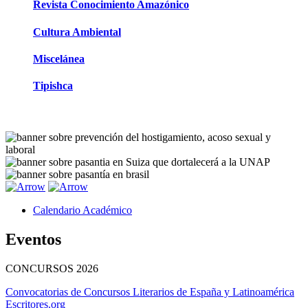
Revista Conocimiento Amazónico
Cultura Ambiental
Miscelánea
Tipishca
Calendario Académico
Eventos
CONCURSOS
2026
Convocatorias de Concursos Literarios de España y Latinoamérica
Escritores.org