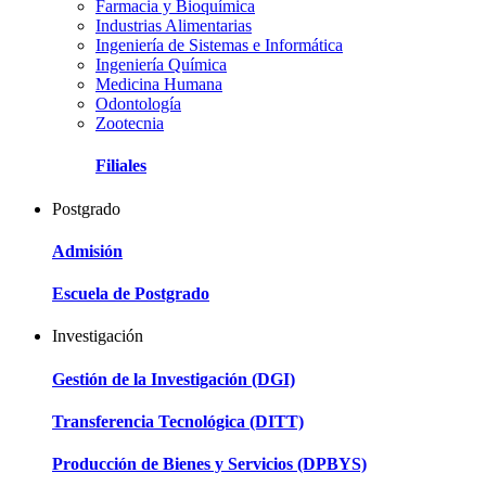
Farmacia y Bioquímica
Industrias Alimentarias
Ingeniería de Sistemas e Informática
Ingeniería Química
Medicina Humana
Odontología
Zootecnia
Filiales
Postgrado
Admisión
Escuela de Postgrado
Investigación
Gestión de la Investigación (DGI)
Transferencia Tecnológica (DITT)
Producción de Bienes y Servicios (DPBYS)