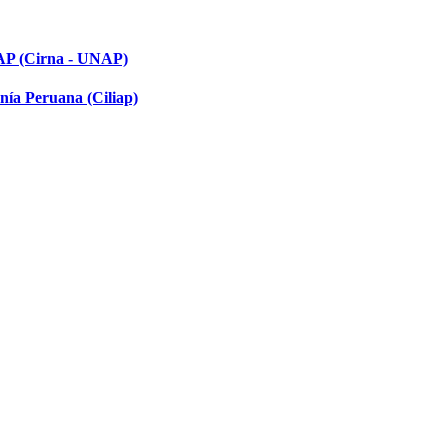
NAP (Cirna - UNAP)
nía Peruana (Ciliap)