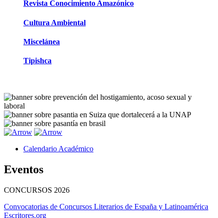
Revista Conocimiento Amazónico
Cultura Ambiental
Miscelánea
Tipishca
Calendario Académico
Eventos
CONCURSOS
2026
Convocatorias de Concursos Literarios de España y Latinoamérica
Escritores.org