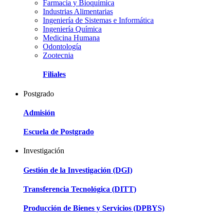
Farmacia y Bioquímica
Industrias Alimentarias
Ingeniería de Sistemas e Informática
Ingeniería Química
Medicina Humana
Odontología
Zootecnia
Filiales
Postgrado
Admisión
Escuela de Postgrado
Investigación
Gestión de la Investigación (DGI)
Transferencia Tecnológica (DITT)
Producción de Bienes y Servicios (DPBYS)