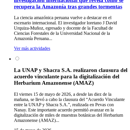
investigación internacional que revela cómo se
recupera la Amazonía tras grandes tormentas
La ciencia amazónica peruana vuelve a destacar en el
escenario internacional. El investigador loretano J David
Urquiza-Muñoz, egresado y docente de la Facultad de
Ciencias Forestales de la Universidad Nacional de la
Amazonía Peruana...
Ver más actividades
La UNAP y Shacra S.A. realizaron clausura del
acuerdo vinculante para la digitalización del
Herbarium Amazonense (AMAZ)
El viernes 15 de mayo de 2026, a desde las diez de la
mañana, se llevó a cabo la clausura del “Acuerdo Vinculante
entre la UNAP y Shacra S.A.”, realizada en Pevas con
Nanay. Este importante acuerdo permitió avanzar en la
digitalización de miles de muestras botánicas del Herbarium
Amazonense (AMAZ)...