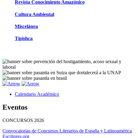
Revista Conocimiento Amazónico
Cultura Ambiental
Miscelánea
Tipishca
Calendario Académico
Eventos
CONCURSOS
2026
Convocatorias de Concursos Literarios de España y Latinoamérica
Escritores.org