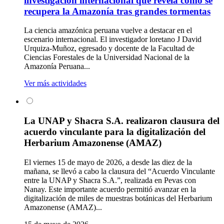
investigación internacional que revela cómo se
recupera la Amazonía tras grandes tormentas
La ciencia amazónica peruana vuelve a destacar en el
escenario internacional. El investigador loretano J David
Urquiza-Muñoz, egresado y docente de la Facultad de
Ciencias Forestales de la Universidad Nacional de la
Amazonía Peruana...
Ver más actividades
La UNAP y Shacra S.A. realizaron clausura del
acuerdo vinculante para la digitalización del
Herbarium Amazonense (AMAZ)
El viernes 15 de mayo de 2026, a desde las diez de la
mañana, se llevó a cabo la clausura del “Acuerdo Vinculante
entre la UNAP y Shacra S.A.”, realizada en Pevas con
Nanay. Este importante acuerdo permitió avanzar en la
digitalización de miles de muestras botánicas del Herbarium
Amazonense (AMAZ)...