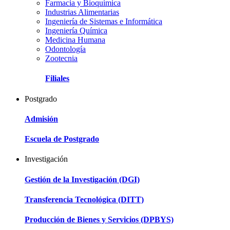
Farmacia y Bioquímica
Industrias Alimentarias
Ingeniería de Sistemas e Informática
Ingeniería Química
Medicina Humana
Odontología
Zootecnia
Filiales
Postgrado
Admisión
Escuela de Postgrado
Investigación
Gestión de la Investigación (DGI)
Transferencia Tecnológica (DITT)
Producción de Bienes y Servicios (DPBYS)