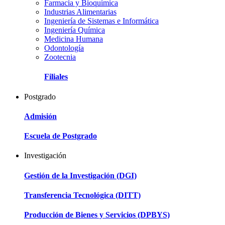
Farmacia y Bioquímica
Industrias Alimentarias
Ingeniería de Sistemas e Informática
Ingeniería Química
Medicina Humana
Odontología
Zootecnia
Filiales
Postgrado
Admisión
Escuela de Postgrado
Investigación
Gestión de la Investigación (DGI)
Transferencia Tecnológica (DITT)
Producción de Bienes y Servicios (DPBYS)