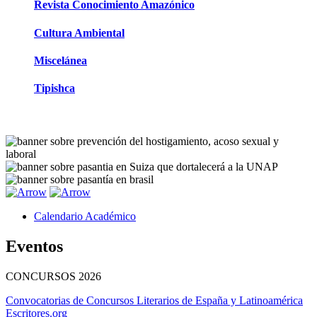
Revista Conocimiento Amazónico
Cultura Ambiental
Miscelánea
Tipishca
Calendario Académico
Eventos
CONCURSOS
2026
Convocatorias de Concursos Literarios de España y Latinoamérica
Escritores.org