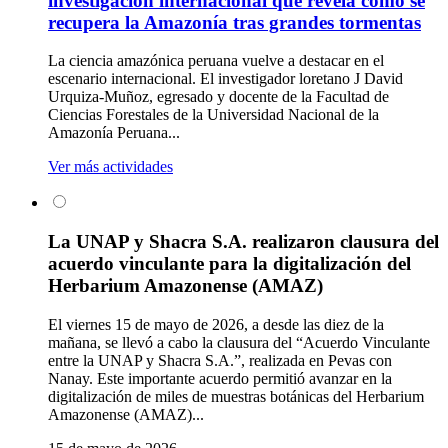
investigación internacional que revela cómo se
recupera la Amazonía tras grandes tormentas
La ciencia amazónica peruana vuelve a destacar en el
escenario internacional. El investigador loretano J David
Urquiza-Muñoz, egresado y docente de la Facultad de
Ciencias Forestales de la Universidad Nacional de la
Amazonía Peruana...
Ver más actividades
La UNAP y Shacra S.A. realizaron clausura del
acuerdo vinculante para la digitalización del
Herbarium Amazonense (AMAZ)
El viernes 15 de mayo de 2026, a desde las diez de la
mañana, se llevó a cabo la clausura del “Acuerdo Vinculante
entre la UNAP y Shacra S.A.”, realizada en Pevas con
Nanay. Este importante acuerdo permitió avanzar en la
digitalización de miles de muestras botánicas del Herbarium
Amazonense (AMAZ)...