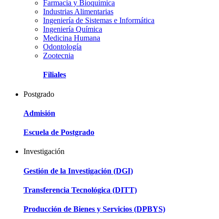
Farmacia y Bioquímica
Industrias Alimentarias
Ingeniería de Sistemas e Informática
Ingeniería Química
Medicina Humana
Odontología
Zootecnia
Filiales
Postgrado
Admisión
Escuela de Postgrado
Investigación
Gestión de la Investigación (DGI)
Transferencia Tecnológica (DITT)
Producción de Bienes y Servicios (DPBYS)