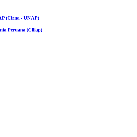
NAP (Cirna - UNAP)
nía Peruana (Ciliap)