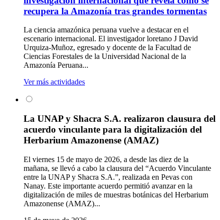
investigación internacional que revela cómo se
recupera la Amazonía tras grandes tormentas
La ciencia amazónica peruana vuelve a destacar en el
escenario internacional. El investigador loretano J David
Urquiza-Muñoz, egresado y docente de la Facultad de
Ciencias Forestales de la Universidad Nacional de la
Amazonía Peruana...
Ver más actividades
La UNAP y Shacra S.A. realizaron clausura del
acuerdo vinculante para la digitalización del
Herbarium Amazonense (AMAZ)
El viernes 15 de mayo de 2026, a desde las diez de la
mañana, se llevó a cabo la clausura del “Acuerdo Vinculante
entre la UNAP y Shacra S.A.”, realizada en Pevas con
Nanay. Este importante acuerdo permitió avanzar en la
digitalización de miles de muestras botánicas del Herbarium
Amazonense (AMAZ)...