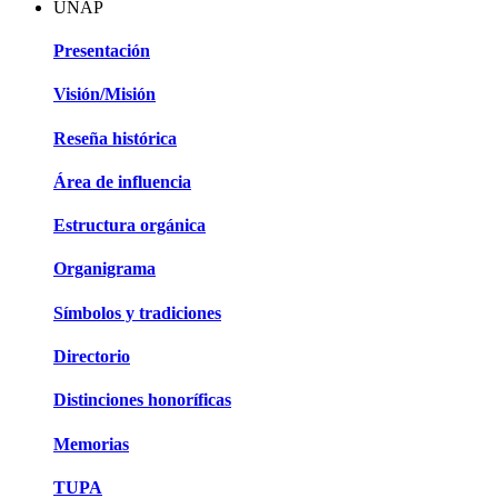
UNAP
Presentación
Visión/Misión
Reseña histórica
Área de influencia
Estructura orgánica
Organigrama
Símbolos y tradiciones
Directorio
Distinciones honoríficas
Memorias
TUPA