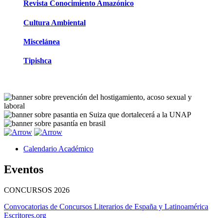
Revista Conocimiento Amazónico
Cultura Ambiental
Miscelánea
Tipishca
Calendario Académico
Eventos
CONCURSOS
2026
Convocatorias de Concursos Literarios de España y Latinoamérica
Escritores.org