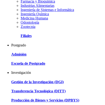
Farmacia y Bioquímica
Industrias Alimentarias
Ingeniería de Sistemas e Informática
Ingeniería Química
Medicina Humana
Odontología
Zootecnia
Filiales
Postgrado
Admisión
Escuela de Postgrado
Investigación
Gestión de la Investigación (DGI)
Transferencia Tecnológica (DITT)
Producción de Bienes y Servicios (DPBYS)