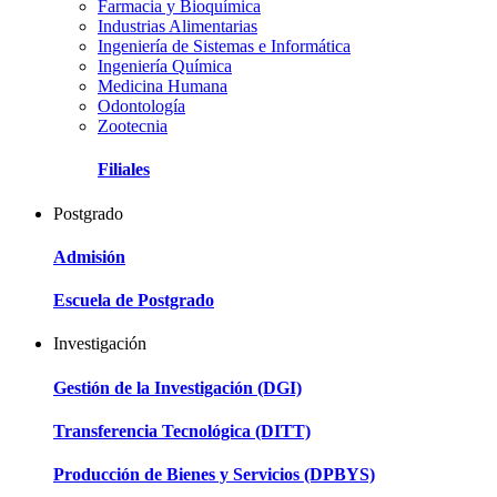
Farmacia y Bioquímica
Industrias Alimentarias
Ingeniería de Sistemas e Informática
Ingeniería Química
Medicina Humana
Odontología
Zootecnia
Filiales
Postgrado
Admisión
Escuela de Postgrado
Investigación
Gestión de la Investigación (DGI)
Transferencia Tecnológica (DITT)
Producción de Bienes y Servicios (DPBYS)