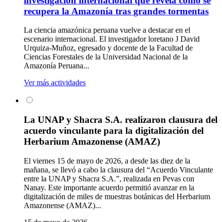
investigación internacional que revela cómo se
recupera la Amazonía tras grandes tormentas
La ciencia amazónica peruana vuelve a destacar en el
escenario internacional. El investigador loretano J David
Urquiza-Muñoz, egresado y docente de la Facultad de
Ciencias Forestales de la Universidad Nacional de la
Amazonía Peruana...
Ver más actividades
La UNAP y Shacra S.A. realizaron clausura del
acuerdo vinculante para la digitalización del
Herbarium Amazonense (AMAZ)
El viernes 15 de mayo de 2026, a desde las diez de la
mañana, se llevó a cabo la clausura del “Acuerdo Vinculante
entre la UNAP y Shacra S.A.”, realizada en Pevas con
Nanay. Este importante acuerdo permitió avanzar en la
digitalización de miles de muestras botánicas del Herbarium
Amazonense (AMAZ)...