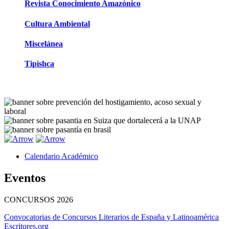
Revista Conocimiento Amazónico
Cultura Ambiental
Miscelánea
Tipishca
Calendario Académico
Eventos
CONCURSOS
2026
Convocatorias de Concursos Literarios de España y Latinoamérica
Escritores.org