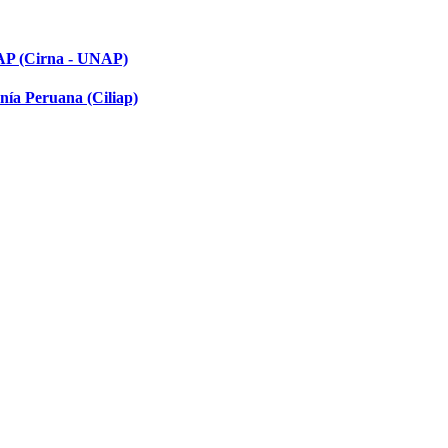
NAP (Cirna - UNAP)
nía Peruana (Ciliap)