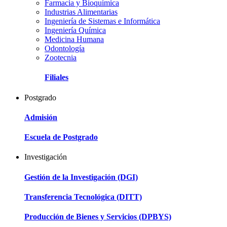
Farmacia y Bioquímica
Industrias Alimentarias
Ingeniería de Sistemas e Informática
Ingeniería Química
Medicina Humana
Odontología
Zootecnia
Filiales
Postgrado
Admisión
Escuela de Postgrado
Investigación
Gestión de la Investigación (DGI)
Transferencia Tecnológica (DITT)
Producción de Bienes y Servicios (DPBYS)