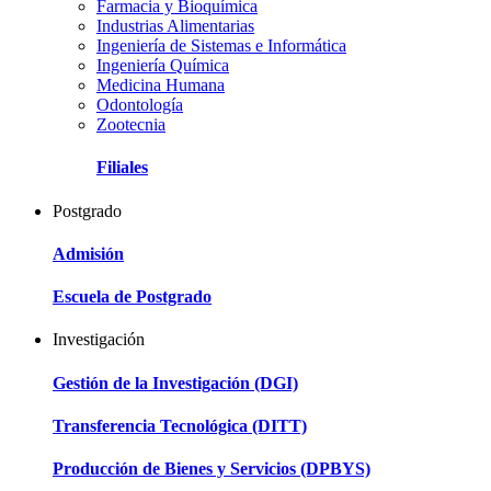
Farmacia y Bioquímica
Industrias Alimentarias
Ingeniería de Sistemas e Informática
Ingeniería Química
Medicina Humana
Odontología
Zootecnia
Filiales
Postgrado
Admisión
Escuela de Postgrado
Investigación
Gestión de la Investigación (DGI)
Transferencia Tecnológica (DITT)
Producción de Bienes y Servicios (DPBYS)