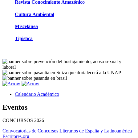
Revista Conocimiento Amazónico
Cultura Ambiental
Miscelánea
Tipishca
Calendario Académico
Eventos
CONCURSOS
2026
Convocatorias de Concursos Literarios de España y Latinoamérica
Escritores.org