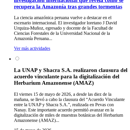
investigación internacional que revela cómo se
recupera la Amazonía tras grandes tormentas
La ciencia amazónica peruana vuelve a destacar en el
escenario internacional. El investigador loretano J David
Urquiza-Muñoz, egresado y docente de la Facultad de
Ciencias Forestales de la Universidad Nacional de la
Amazonía Peruana...
Ver más actividades
La UNAP y Shacra S.A. realizaron clausura del
acuerdo vinculante para la digitalización del
Herbarium Amazonense (AMAZ)
El viernes 15 de mayo de 2026, a desde las diez de la
mañana, se llevó a cabo la clausura del “Acuerdo Vinculante
entre la UNAP y Shacra S.A.”, realizada en Pevas con
Nanay. Este importante acuerdo permitió avanzar en la
digitalización de miles de muestras botánicas del Herbarium
Amazonense (AMAZ)...