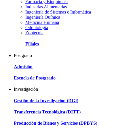
Farmacia y Bioquímica
Industrias Alimentarias
Ingeniería de Sistemas e Informática
Ingeniería Química
Medicina Humana
Odontología
Zootecnia
Filiales
Postgrado
Admisión
Escuela de Postgrado
Investigación
Gestión de la Investigación (DGI)
Transferencia Tecnológica (DITT)
Producción de Bienes y Servicios (DPBYS)