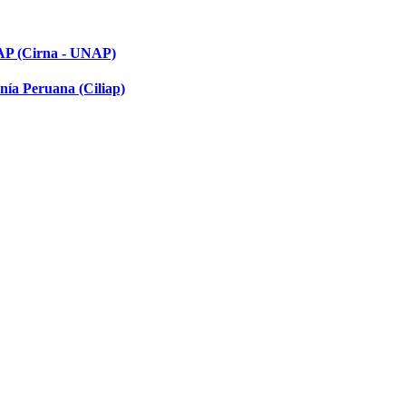
NAP (Cirna - UNAP)
nía Peruana (Ciliap)