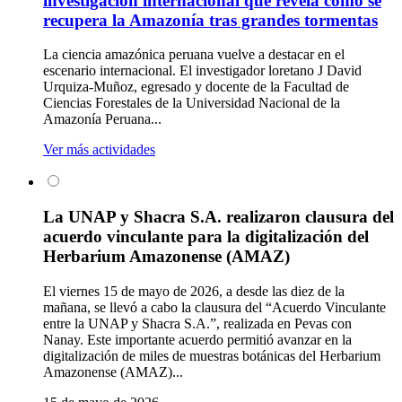
investigación internacional que revela cómo se
recupera la Amazonía tras grandes tormentas
La ciencia amazónica peruana vuelve a destacar en el
escenario internacional. El investigador loretano J David
Urquiza-Muñoz, egresado y docente de la Facultad de
Ciencias Forestales de la Universidad Nacional de la
Amazonía Peruana...
Ver más actividades
La UNAP y Shacra S.A. realizaron clausura del
acuerdo vinculante para la digitalización del
Herbarium Amazonense (AMAZ)
El viernes 15 de mayo de 2026, a desde las diez de la
mañana, se llevó a cabo la clausura del “Acuerdo Vinculante
entre la UNAP y Shacra S.A.”, realizada en Pevas con
Nanay. Este importante acuerdo permitió avanzar en la
digitalización de miles de muestras botánicas del Herbarium
Amazonense (AMAZ)...