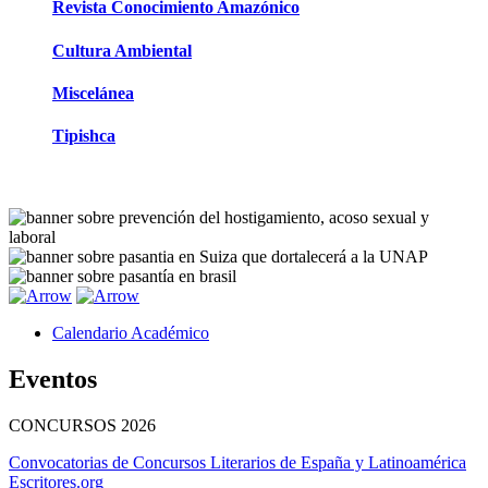
Revista Conocimiento Amazónico
Cultura Ambiental
Miscelánea
Tipishca
Calendario Académico
Eventos
CONCURSOS
2026
Convocatorias de Concursos Literarios de España y Latinoamérica
Escritores.org