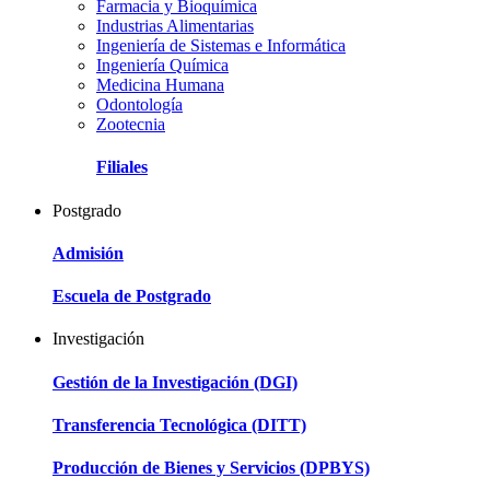
Farmacia y Bioquímica
Industrias Alimentarias
Ingeniería de Sistemas e Informática
Ingeniería Química
Medicina Humana
Odontología
Zootecnia
Filiales
Postgrado
Admisión
Escuela de Postgrado
Investigación
Gestión de la Investigación (DGI)
Transferencia Tecnológica (DITT)
Producción de Bienes y Servicios (DPBYS)