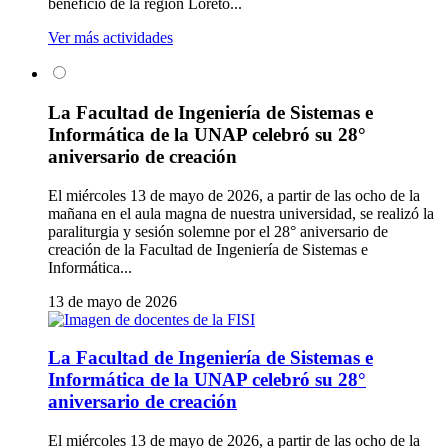
beneficio de la región Loreto...
Ver más actividades
La Facultad de Ingeniería de Sistemas e
Informática de la UNAP celebró su 28°
aniversario de creación
El miércoles 13 de mayo de 2026, a partir de las ocho de la
mañana en el aula magna de nuestra universidad, se realizó la
paraliturgia y sesión solemne por el 28° aniversario de
creación de la Facultad de Ingeniería de Sistemas e
Informática...
13 de mayo de 2026
La Facultad de Ingeniería de Sistemas e
Informática de la UNAP celebró su 28°
aniversario de creación
El miércoles 13 de mayo de 2026, a partir de las ocho de la