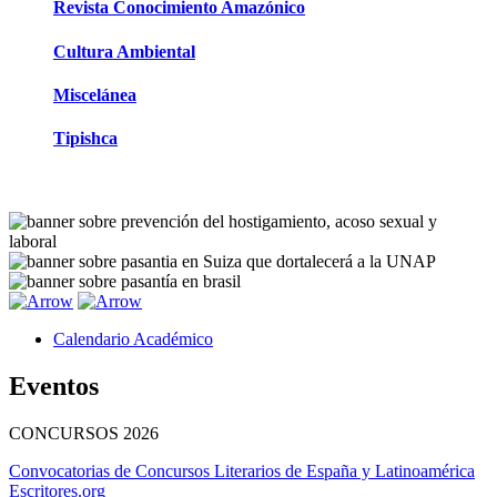
Revista Conocimiento Amazónico
Cultura Ambiental
Miscelánea
Tipishca
Calendario Académico
Eventos
CONCURSOS
2026
Convocatorias de Concursos Literarios de España y Latinoamérica
Escritores.org