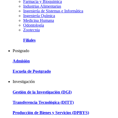
Farmacia y Bioquímica
Industrias Alimentarias
Ingeniería de Sistemas e Informática
Ingeniería Química
Medicina Humana
Odontología
Zootecnia
Filiales
Postgrado
Admisión
Escuela de Postgrado
Investigación
Gestión de la Investigación (DGI)
Transferencia Tecnológica (DITT)
Producción de Bienes y Servicios (DPBYS)