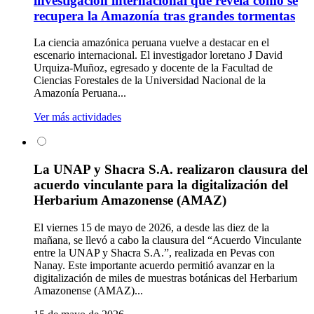
investigación internacional que revela cómo se
recupera la Amazonía tras grandes tormentas
La ciencia amazónica peruana vuelve a destacar en el
escenario internacional. El investigador loretano J David
Urquiza-Muñoz, egresado y docente de la Facultad de
Ciencias Forestales de la Universidad Nacional de la
Amazonía Peruana...
Ver más actividades
La UNAP y Shacra S.A. realizaron clausura del
acuerdo vinculante para la digitalización del
Herbarium Amazonense (AMAZ)
El viernes 15 de mayo de 2026, a desde las diez de la
mañana, se llevó a cabo la clausura del “Acuerdo Vinculante
entre la UNAP y Shacra S.A.”, realizada en Pevas con
Nanay. Este importante acuerdo permitió avanzar en la
digitalización de miles de muestras botánicas del Herbarium
Amazonense (AMAZ)...