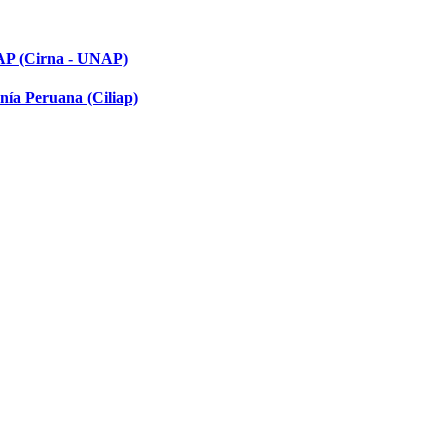
NAP (Cirna - UNAP)
nía Peruana (Ciliap)