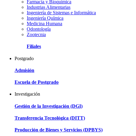
Farmacia y Bioquímica
Industrias Alimentarias
Ingeniería de Sistemas e Informática
Ingeniería Química
Medicina Humana
Odontología
Zootecnia
Filiales
Postgrado
Admisión
Escuela de Postgrado
Investigación
Gestión de la Investigación (DGI)
Transferencia Tecnológica (DITT)
Producción de Bienes y Servicios (DPBYS)