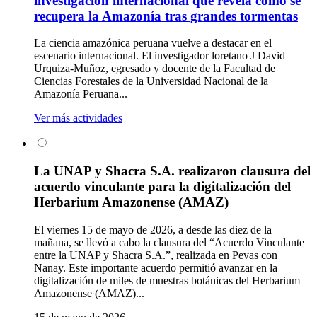
investigación internacional que revela cómo se
recupera la Amazonía tras grandes tormentas
La ciencia amazónica peruana vuelve a destacar en el
escenario internacional. El investigador loretano J David
Urquiza-Muñoz, egresado y docente de la Facultad de
Ciencias Forestales de la Universidad Nacional de la
Amazonía Peruana...
Ver más actividades
La UNAP y Shacra S.A. realizaron clausura del
acuerdo vinculante para la digitalización del
Herbarium Amazonense (AMAZ)
El viernes 15 de mayo de 2026, a desde las diez de la
mañana, se llevó a cabo la clausura del “Acuerdo Vinculante
entre la UNAP y Shacra S.A.”, realizada en Pevas con
Nanay. Este importante acuerdo permitió avanzar en la
digitalización de miles de muestras botánicas del Herbarium
Amazonense (AMAZ)...