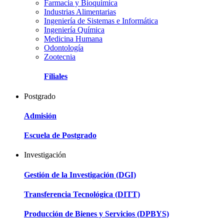
Farmacia y Bioquímica
Industrias Alimentarias
Ingeniería de Sistemas e Informática
Ingeniería Química
Medicina Humana
Odontología
Zootecnia
Filiales
Postgrado
Admisión
Escuela de Postgrado
Investigación
Gestión de la Investigación (DGI)
Transferencia Tecnológica (DITT)
Producción de Bienes y Servicios (DPBYS)