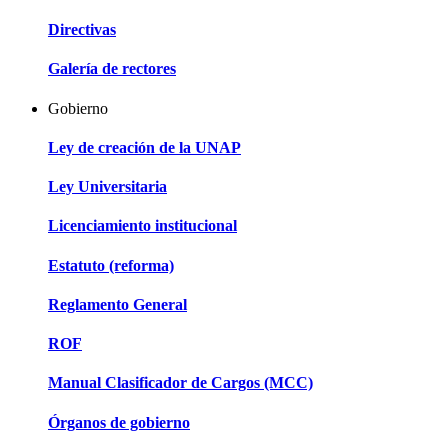
Directivas
Galería de rectores
Gobierno
Ley de creación de la UNAP
Ley Universitaria
Licenciamiento institucional
Estatuto (reforma)
Reglamento General
ROF
Manual Clasificador de Cargos (MCC)
Órganos de gobierno