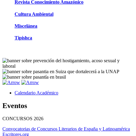
Revista Conocimiento Amazónico
Cultura Ambiental
Miscelánea
Tipishca
Calendario Académico
Eventos
CONCURSOS
2026
Convocatorias de Concursos Literarios de España y Latinoamérica
Escritores.org