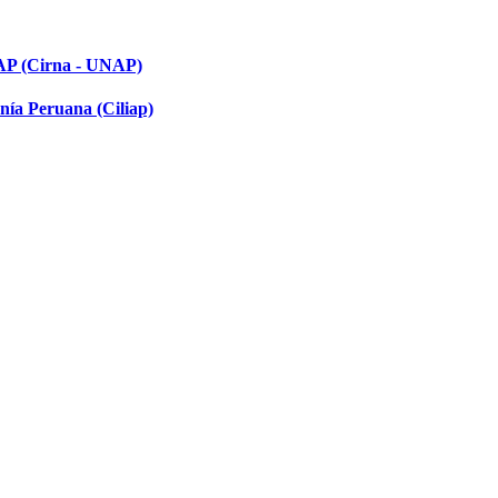
NAP (Cirna - UNAP)
nía Peruana (Ciliap)