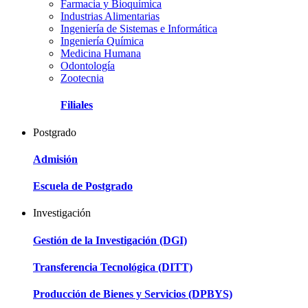
Farmacia y Bioquímica
Industrias Alimentarias
Ingeniería de Sistemas e Informática
Ingeniería Química
Medicina Humana
Odontología
Zootecnia
Filiales
Postgrado
Admisión
Escuela de Postgrado
Investigación
Gestión de la Investigación (DGI)
Transferencia Tecnológica (DITT)
Producción de Bienes y Servicios (DPBYS)