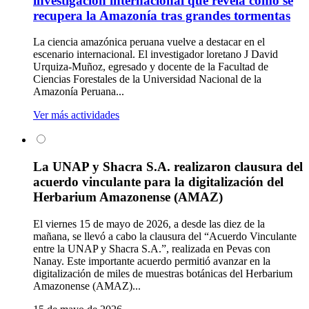
investigación internacional que revela cómo se
recupera la Amazonía tras grandes tormentas
La ciencia amazónica peruana vuelve a destacar en el
escenario internacional. El investigador loretano J David
Urquiza-Muñoz, egresado y docente de la Facultad de
Ciencias Forestales de la Universidad Nacional de la
Amazonía Peruana...
Ver más actividades
La UNAP y Shacra S.A. realizaron clausura del
acuerdo vinculante para la digitalización del
Herbarium Amazonense (AMAZ)
El viernes 15 de mayo de 2026, a desde las diez de la
mañana, se llevó a cabo la clausura del “Acuerdo Vinculante
entre la UNAP y Shacra S.A.”, realizada en Pevas con
Nanay. Este importante acuerdo permitió avanzar en la
digitalización de miles de muestras botánicas del Herbarium
Amazonense (AMAZ)...