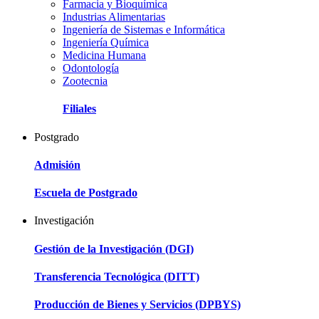
Farmacia y Bioquímica
Industrias Alimentarias
Ingeniería de Sistemas e Informática
Ingeniería Química
Medicina Humana
Odontología
Zootecnia
Filiales
Postgrado
Admisión
Escuela de Postgrado
Investigación
Gestión de la Investigación (DGI)
Transferencia Tecnológica (DITT)
Producción de Bienes y Servicios (DPBYS)