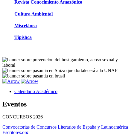
Revista Conocimiento Amazónico
Cultura Ambiental
Miscelánea
Tipishca
Calendario Académico
Eventos
CONCURSOS
2026
Convocatorias de Concursos Literarios de España y Latinoamérica
Escritores.org