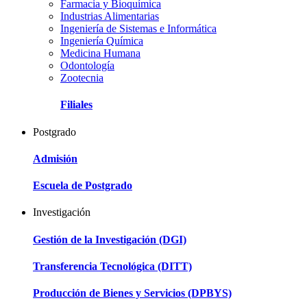
Farmacia y Bioquímica
Industrias Alimentarias
Ingeniería de Sistemas e Informática
Ingeniería Química
Medicina Humana
Odontología
Zootecnia
Filiales
Postgrado
Admisión
Escuela de Postgrado
Investigación
Gestión de la Investigación (DGI)
Transferencia Tecnológica (DITT)
Producción de Bienes y Servicios (DPBYS)