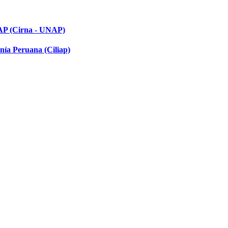
NAP (Cirna - UNAP)
nía Peruana (Ciliap)