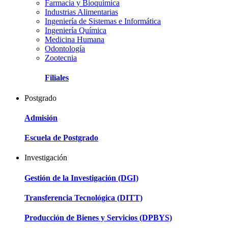
Farmacia y Bioquímica
Industrias Alimentarias
Ingeniería de Sistemas e Informática
Ingeniería Química
Medicina Humana
Odontología
Zootecnia
Filiales
Postgrado
Admisión
Escuela de Postgrado
Investigación
Gestión de la Investigación (DGI)
Transferencia Tecnológica (DITT)
Producción de Bienes y Servicios (DPBYS)