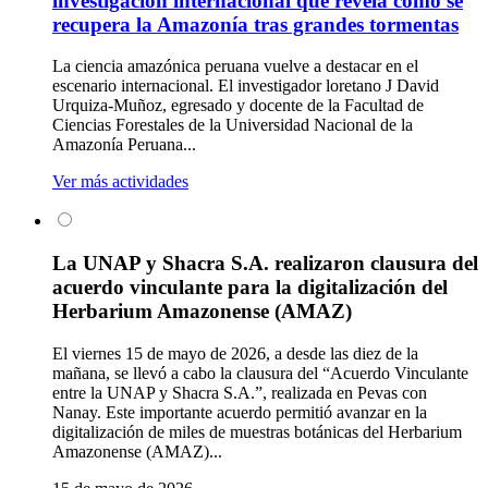
investigación internacional que revela cómo se
recupera la Amazonía tras grandes tormentas
La ciencia amazónica peruana vuelve a destacar en el
escenario internacional. El investigador loretano J David
Urquiza-Muñoz, egresado y docente de la Facultad de
Ciencias Forestales de la Universidad Nacional de la
Amazonía Peruana...
Ver más actividades
La UNAP y Shacra S.A. realizaron clausura del
acuerdo vinculante para la digitalización del
Herbarium Amazonense (AMAZ)
El viernes 15 de mayo de 2026, a desde las diez de la
mañana, se llevó a cabo la clausura del “Acuerdo Vinculante
entre la UNAP y Shacra S.A.”, realizada en Pevas con
Nanay. Este importante acuerdo permitió avanzar en la
digitalización de miles de muestras botánicas del Herbarium
Amazonense (AMAZ)...