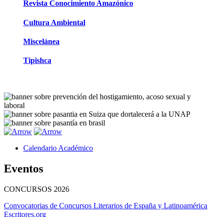
Revista Conocimiento Amazónico
Cultura Ambiental
Miscelánea
Tipishca
Calendario Académico
Eventos
CONCURSOS
2026
Convocatorias de Concursos Literarios de España y Latinoamérica
Escritores.org