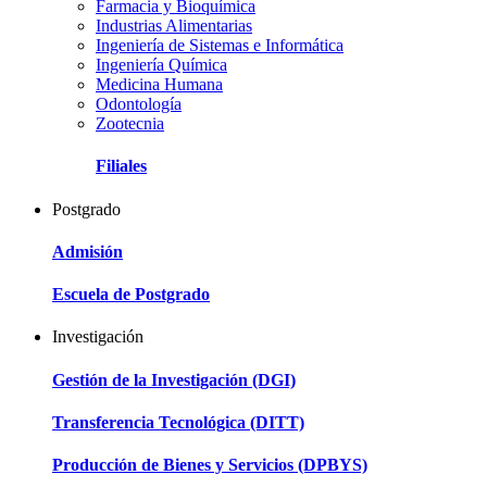
Farmacia y Bioquímica
Industrias Alimentarias
Ingeniería de Sistemas e Informática
Ingeniería Química
Medicina Humana
Odontología
Zootecnia
Filiales
Postgrado
Admisión
Escuela de Postgrado
Investigación
Gestión de la Investigación (DGI)
Transferencia Tecnológica (DITT)
Producción de Bienes y Servicios (DPBYS)