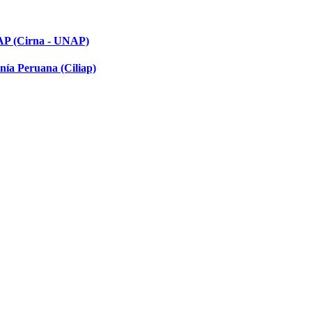
NAP (Cirna - UNAP)
nía Peruana (Ciliap)