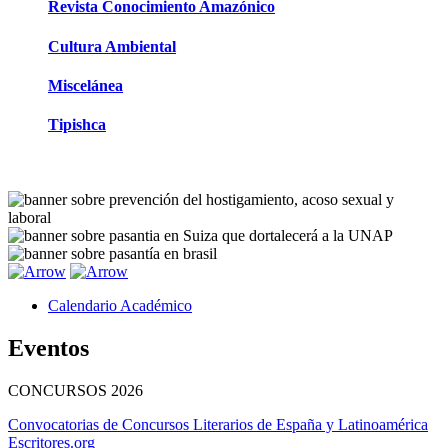
Revista Conocimiento Amazónico
Cultura Ambiental
Miscelánea
Tipishca
Calendario Académico
Eventos
CONCURSOS
2026
Convocatorias de Concursos Literarios de España y Latinoamérica
Escritores.org