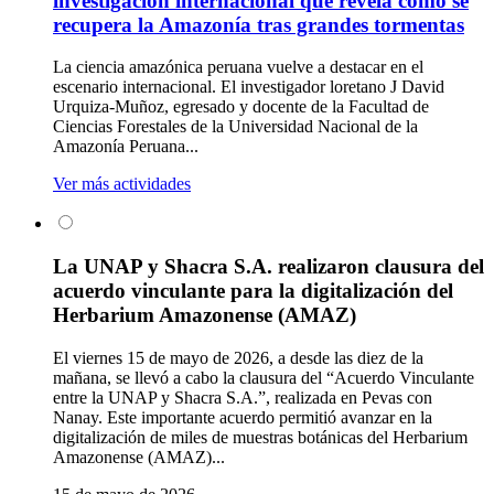
investigación internacional que revela cómo se
recupera la Amazonía tras grandes tormentas
La ciencia amazónica peruana vuelve a destacar en el
escenario internacional. El investigador loretano J David
Urquiza-Muñoz, egresado y docente de la Facultad de
Ciencias Forestales de la Universidad Nacional de la
Amazonía Peruana...
Ver más actividades
La UNAP y Shacra S.A. realizaron clausura del
acuerdo vinculante para la digitalización del
Herbarium Amazonense (AMAZ)
El viernes 15 de mayo de 2026, a desde las diez de la
mañana, se llevó a cabo la clausura del “Acuerdo Vinculante
entre la UNAP y Shacra S.A.”, realizada en Pevas con
Nanay. Este importante acuerdo permitió avanzar en la
digitalización de miles de muestras botánicas del Herbarium
Amazonense (AMAZ)...