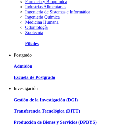
Farmacia y Bioquímica
Industrias Alimentarias
Ingeniería de Sistemas e Informática
Ingeniería Química
Medicina Humana
Odontología
Zootecnia
Filiales
Postgrado
Admisión
Escuela de Postgrado
Investigación
Gestión de la Investigación (DGI)
Transferencia Tecnológica (DITT)
Producción de Bienes y Servicios (DPBYS)