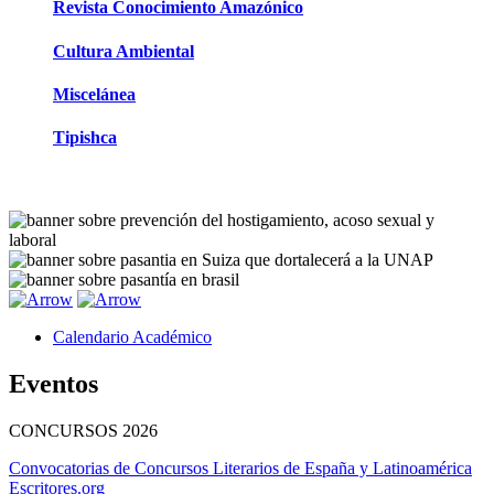
Revista Conocimiento Amazónico
Cultura Ambiental
Miscelánea
Tipishca
Calendario Académico
Eventos
CONCURSOS
2026
Convocatorias de Concursos Literarios de España y Latinoamérica
Escritores.org