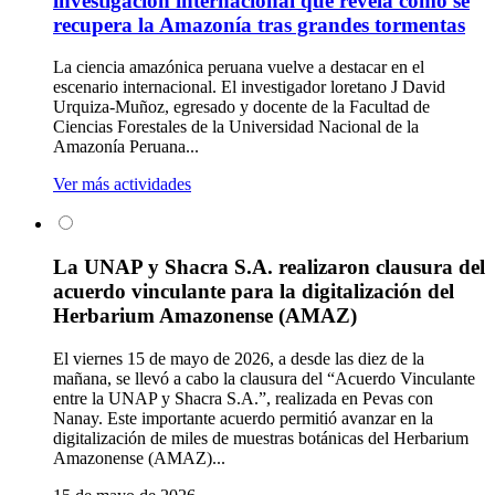
investigación internacional que revela cómo se
recupera la Amazonía tras grandes tormentas
La ciencia amazónica peruana vuelve a destacar en el
escenario internacional. El investigador loretano J David
Urquiza-Muñoz, egresado y docente de la Facultad de
Ciencias Forestales de la Universidad Nacional de la
Amazonía Peruana...
Ver más actividades
La UNAP y Shacra S.A. realizaron clausura del
acuerdo vinculante para la digitalización del
Herbarium Amazonense (AMAZ)
El viernes 15 de mayo de 2026, a desde las diez de la
mañana, se llevó a cabo la clausura del “Acuerdo Vinculante
entre la UNAP y Shacra S.A.”, realizada en Pevas con
Nanay. Este importante acuerdo permitió avanzar en la
digitalización de miles de muestras botánicas del Herbarium
Amazonense (AMAZ)...