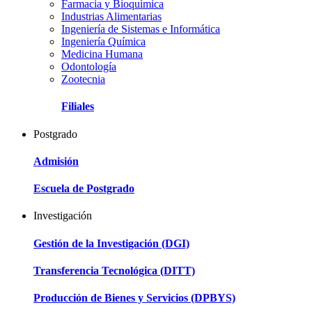
Farmacia y Bioquímica
Industrias Alimentarias
Ingeniería de Sistemas e Informática
Ingeniería Química
Medicina Humana
Odontología
Zootecnia
Filiales
Postgrado
Admisión
Escuela de Postgrado
Investigación
Gestión de la Investigación (DGI)
Transferencia Tecnológica (DITT)
Producción de Bienes y Servicios (DPBYS)