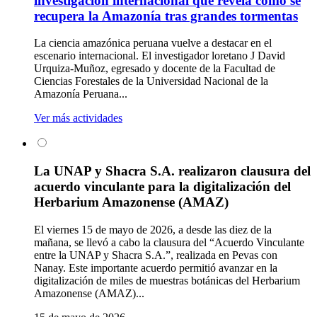
investigación internacional que revela cómo se
recupera la Amazonía tras grandes tormentas
La ciencia amazónica peruana vuelve a destacar en el
escenario internacional. El investigador loretano J David
Urquiza-Muñoz, egresado y docente de la Facultad de
Ciencias Forestales de la Universidad Nacional de la
Amazonía Peruana...
Ver más actividades
La UNAP y Shacra S.A. realizaron clausura del
acuerdo vinculante para la digitalización del
Herbarium Amazonense (AMAZ)
El viernes 15 de mayo de 2026, a desde las diez de la
mañana, se llevó a cabo la clausura del “Acuerdo Vinculante
entre la UNAP y Shacra S.A.”, realizada en Pevas con
Nanay. Este importante acuerdo permitió avanzar en la
digitalización de miles de muestras botánicas del Herbarium
Amazonense (AMAZ)...