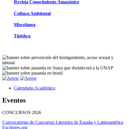
Revista Conocimiento Amazónico
Cultura Ambiental
Miscelánea
Tipishca
Calendario Académico
Eventos
CONCURSOS
2026
Convocatorias de Concursos Literarios de España y Latinoamérica
Escritores.org