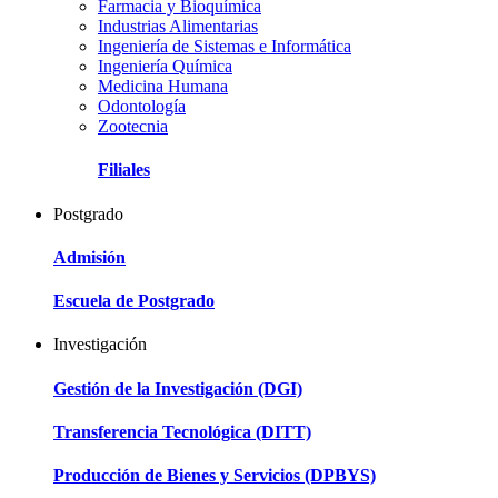
Farmacia y Bioquímica
Industrias Alimentarias
Ingeniería de Sistemas e Informática
Ingeniería Química
Medicina Humana
Odontología
Zootecnia
Filiales
Postgrado
Admisión
Escuela de Postgrado
Investigación
Gestión de la Investigación (DGI)
Transferencia Tecnológica (DITT)
Producción de Bienes y Servicios (DPBYS)