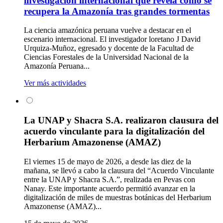
investigación internacional que revela cómo se
recupera la Amazonía tras grandes tormentas
La ciencia amazónica peruana vuelve a destacar en el
escenario internacional. El investigador loretano J David
Urquiza-Muñoz, egresado y docente de la Facultad de
Ciencias Forestales de la Universidad Nacional de la
Amazonía Peruana...
Ver más actividades
La UNAP y Shacra S.A. realizaron clausura del
acuerdo vinculante para la digitalización del
Herbarium Amazonense (AMAZ)
El viernes 15 de mayo de 2026, a desde las diez de la
mañana, se llevó a cabo la clausura del “Acuerdo Vinculante
entre la UNAP y Shacra S.A.”, realizada en Pevas con
Nanay. Este importante acuerdo permitió avanzar en la
digitalización de miles de muestras botánicas del Herbarium
Amazonense (AMAZ)...