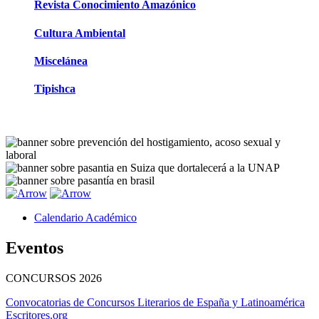
Revista Conocimiento Amazónico
Cultura Ambiental
Miscelánea
Tipishca
Calendario Académico
Eventos
CONCURSOS
2026
Convocatorias de Concursos Literarios de España y Latinoamérica
Escritores.org