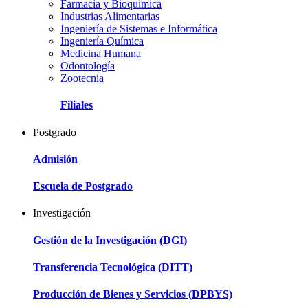
Farmacia y Bioquímica
Industrias Alimentarias
Ingeniería de Sistemas e Informática
Ingeniería Química
Medicina Humana
Odontología
Zootecnia
Filiales
Postgrado
Admisión
Escuela de Postgrado
Investigación
Gestión de la Investigación (DGI)
Transferencia Tecnológica (DITT)
Producción de Bienes y Servicios (DPBYS)