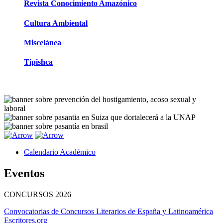
Revista Conocimiento Amazónico
Cultura Ambiental
Miscelánea
Tipishca
Calendario Académico
Eventos
CONCURSOS
2026
Convocatorias de Concursos Literarios de España y Latinoamérica
Escritores.org