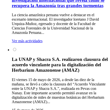
investigación internacional que revela cómo se
recupera la Amazonía tras grandes tormentas
La ciencia amazónica peruana vuelve a destacar en el
escenario internacional. El investigador loretano J David
Urquiza-Muñoz, egresado y docente de la Facultad de
Ciencias Forestales de la Universidad Nacional de la
Amazonía Peruana...
Ver más actividades
La UNAP y Shacra S.A. realizaron clausura del
acuerdo vinculante para la digitalización del
Herbarium Amazonense (AMAZ)
El viernes 15 de mayo de 2026, a desde las diez de la
mañana, se llevó a cabo la clausura del “Acuerdo Vinculante
entre la UNAP y Shacra S.A.”, realizada en Pevas con
Nanay. Este importante acuerdo permitió avanzar en la
digitalización de miles de muestras botánicas del Herbarium
Amazonense (AMAZ)...