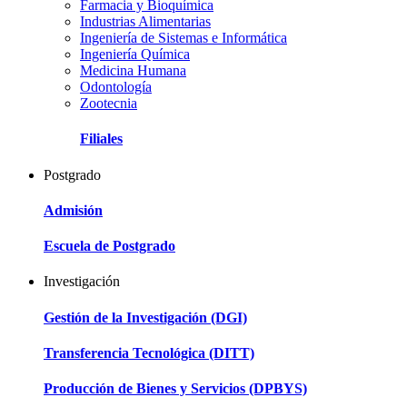
Farmacia y Bioquímica
Industrias Alimentarias
Ingeniería de Sistemas e Informática
Ingeniería Química
Medicina Humana
Odontología
Zootecnia
Filiales
Postgrado
Admisión
Escuela de Postgrado
Investigación
Gestión de la Investigación (DGI)
Transferencia Tecnológica (DITT)
Producción de Bienes y Servicios (DPBYS)