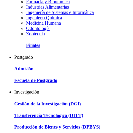
Farmacia y Bioquímica
Industrias Alimentarias
Ingeniería de Sistemas e Informática
Ingeniería Química
Medicina Humana
Odontología
Zootecnia
Filiales
Postgrado
Admisión
Escuela de Postgrado
Investigación
Gestión de la Investigación (DGI)
Transferencia Tecnológica (DITT)
Producción de Bienes y Servicios (DPBYS)