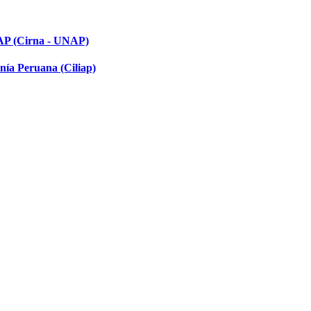
NAP (Cirna - UNAP)
nía Peruana (Ciliap)