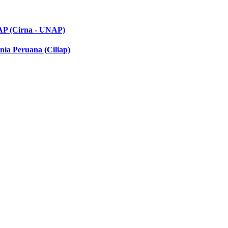
NAP (Cirna - UNAP)
nía Peruana (Ciliap)