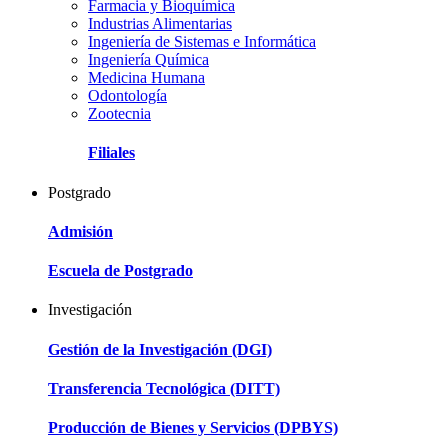
Farmacia y Bioquímica
Industrias Alimentarias
Ingeniería de Sistemas e Informática
Ingeniería Química
Medicina Humana
Odontología
Zootecnia
Filiales
Postgrado
Admisión
Escuela de Postgrado
Investigación
Gestión de la Investigación (DGI)
Transferencia Tecnológica (DITT)
Producción de Bienes y Servicios (DPBYS)