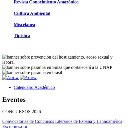
Revista Conocimiento Amazónico
Cultura Ambiental
Miscelánea
Tipishca
Calendario Académico
Eventos
CONCURSOS
2026
Convocatorias de Concursos Literarios de España y Latinoamérica
Escritores.org