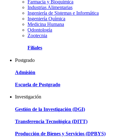
Farmacia y Bioquímica
Industrias Alimentarias
Ingeniería de Sistemas e Informática
Ingeniería Química
Medicina Humana
Odontología
Zootecnia
Filiales
Postgrado
Admisión
Escuela de Postgrado
Investigación
Gestión de la Investigación (DGI)
Transferencia Tecnológica (DITT)
Producción de Bienes y Servicios (DPBYS)