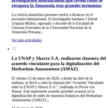
investigación internacional que revela cómo se
recupera la Amazonía tras grandes tormentas
La ciencia amazónica peruana vuelve a destacar en el
escenario internacional. El investigador loretano J David
Urquiza-Muñoz, egresado y docente de la Facultad de
Ciencias Forestales de la Universidad Nacional de la
Amazonía Peruana...
Ver más actividades
La UNAP y Shacra S.A. realizaron clausura del
acuerdo vinculante para la digitalización del
Herbarium Amazonense (AMAZ)
El viernes 15 de mayo de 2026, a desde las diez de la
mañana, se llevó a cabo la clausura del “Acuerdo Vinculante
entre la UNAP y Shacra S.A.”, realizada en Pevas con
Nanay. Este importante acuerdo permitió avanzar en la
digitalización de miles de muestras botánicas del Herbarium
Amazonense (AMAZ)...