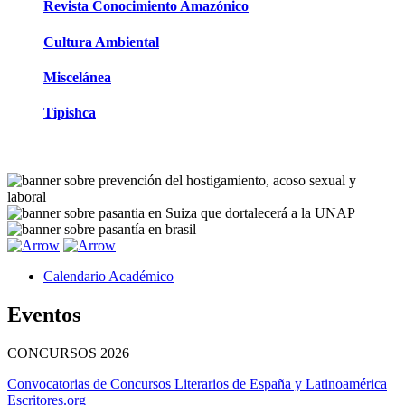
Revista Conocimiento Amazónico
Cultura Ambiental
Miscelánea
Tipishca
Calendario Académico
Eventos
CONCURSOS
2026
Convocatorias de Concursos Literarios de España y Latinoamérica
Escritores.org