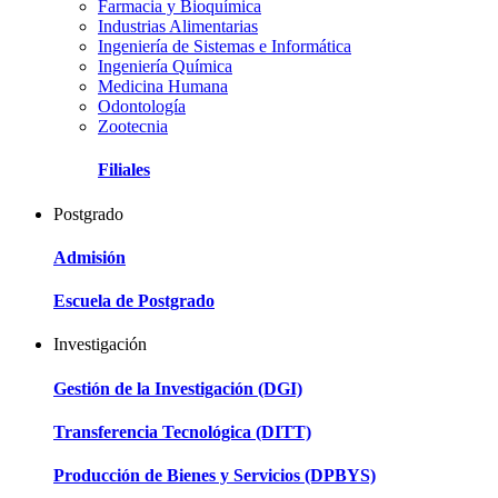
Farmacia y Bioquímica
Industrias Alimentarias
Ingeniería de Sistemas e Informática
Ingeniería Química
Medicina Humana
Odontología
Zootecnia
Filiales
Postgrado
Admisión
Escuela de Postgrado
Investigación
Gestión de la Investigación (DGI)
Transferencia Tecnológica (DITT)
Producción de Bienes y Servicios (DPBYS)