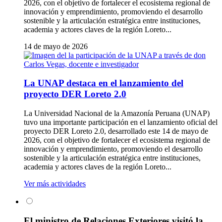
2026, con el objetivo de fortalecer el ecosistema regional de
innovación y emprendimiento, promoviendo el desarrollo
sostenible y la articulación estratégica entre instituciones,
academia y actores claves de la región Loreto...
14 de mayo de 2026
La UNAP destaca en el lanzamiento del
proyecto DER Loreto 2.0
La Universidad Nacional de la Amazonía Peruana (UNAP)
tuvo una importante participación en el lanzamiento oficial del
proyecto DER Loreto 2.0, desarrollado este 14 de mayo de
2026, con el objetivo de fortalecer el ecosistema regional de
innovación y emprendimiento, promoviendo el desarrollo
sostenible y la articulación estratégica entre instituciones,
academia y actores claves de la región Loreto...
Ver más actividades
El ministro de Relaciones Exteriores visitó la