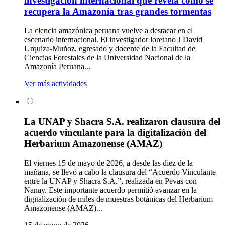
investigación internacional que revela cómo se
recupera la Amazonía tras grandes tormentas
La ciencia amazónica peruana vuelve a destacar en el
escenario internacional. El investigador loretano J David
Urquiza-Muñoz, egresado y docente de la Facultad de
Ciencias Forestales de la Universidad Nacional de la
Amazonía Peruana...
Ver más actividades
La UNAP y Shacra S.A. realizaron clausura del
acuerdo vinculante para la digitalización del
Herbarium Amazonense (AMAZ)
El viernes 15 de mayo de 2026, a desde las diez de la
mañana, se llevó a cabo la clausura del “Acuerdo Vinculante
entre la UNAP y Shacra S.A.”, realizada en Pevas con
Nanay. Este importante acuerdo permitió avanzar en la
digitalización de miles de muestras botánicas del Herbarium
Amazonense (AMAZ)...