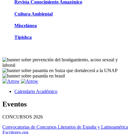
Revista Conocimiento Amazónico
Cultura Ambiental
Miscelánea
Tipishca
Calendario Académico
Eventos
CONCURSOS
2026
Convocatorias de Concursos Literarios de España y Latinoamérica
Escritores.org