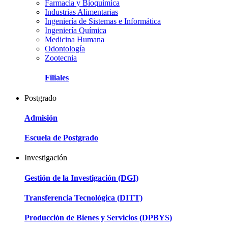
Farmacia y Bioquímica
Industrias Alimentarias
Ingeniería de Sistemas e Informática
Ingeniería Química
Medicina Humana
Odontología
Zootecnia
Filiales
Postgrado
Admisión
Escuela de Postgrado
Investigación
Gestión de la Investigación (DGI)
Transferencia Tecnológica (DITT)
Producción de Bienes y Servicios (DPBYS)