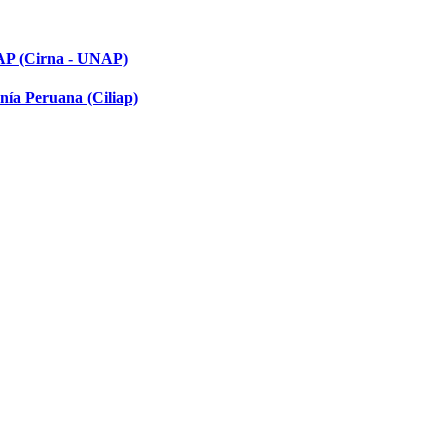
NAP (Cirna - UNAP)
nía Peruana (Ciliap)