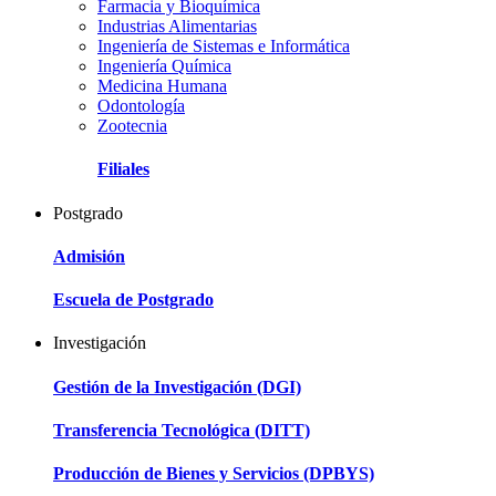
Farmacia y Bioquímica
Industrias Alimentarias
Ingeniería de Sistemas e Informática
Ingeniería Química
Medicina Humana
Odontología
Zootecnia
Filiales
Postgrado
Admisión
Escuela de Postgrado
Investigación
Gestión de la Investigación (DGI)
Transferencia Tecnológica (DITT)
Producción de Bienes y Servicios (DPBYS)