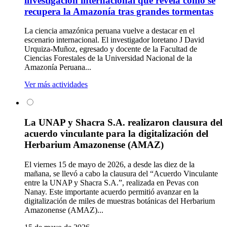
investigación internacional que revela cómo se
recupera la Amazonía tras grandes tormentas
La ciencia amazónica peruana vuelve a destacar en el
escenario internacional. El investigador loretano J David
Urquiza-Muñoz, egresado y docente de la Facultad de
Ciencias Forestales de la Universidad Nacional de la
Amazonía Peruana...
Ver más actividades
La UNAP y Shacra S.A. realizaron clausura del
acuerdo vinculante para la digitalización del
Herbarium Amazonense (AMAZ)
El viernes 15 de mayo de 2026, a desde las diez de la
mañana, se llevó a cabo la clausura del “Acuerdo Vinculante
entre la UNAP y Shacra S.A.”, realizada en Pevas con
Nanay. Este importante acuerdo permitió avanzar en la
digitalización de miles de muestras botánicas del Herbarium
Amazonense (AMAZ)...