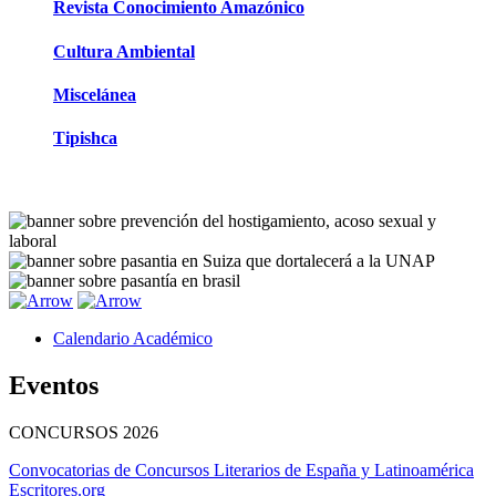
Revista Conocimiento Amazónico
Cultura Ambiental
Miscelánea
Tipishca
Calendario Académico
Eventos
CONCURSOS
2026
Convocatorias de Concursos Literarios de España y Latinoamérica
Escritores.org