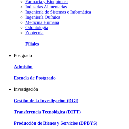
Farmacia y Bioquímica
Industrias Alimentarias
Ingeniería de Sistemas e Informática
Ingeniería Química
Medicina Humana
Odontología
Zootecnia
Filiales
Postgrado
Admisión
Escuela de Postgrado
Investigación
Gestión de la Investigación (DGI)
Transferencia Tecnológica (DITT)
Producción de Bienes y Servicios (DPBYS)