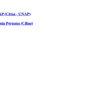
NAP (Cirna - UNAP)
nía Peruana (Ciliap)